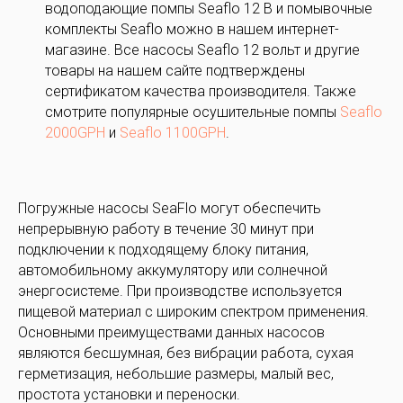
водоподающие помпы Seaflo 12 В и помывочные
комплекты Seaflo можно в нашем интернет-
магазине. Все насосы Seaflo 12 вольт и другие
товары на нашем сайте подтверждены
сертификатом качества производителя. Также
смотрите популярные осушительные помпы
Seaflo
2000GPH
и
Seaflo 1100GPH
.
Погружные насосы SeaFlo могут обеспечить
непрерывную работу в течение 30 минут при
подключении к подходящему блоку питания,
автомобильному аккумулятору или солнечной
энергосистеме. При производстве используется
пищевой материал с широким спектром применения.
Основными преимуществами данных насосов
являются бесшумная, без вибрации работа, сухая
герметизация, небольшие размеры, малый вес,
простота установки и переноски.