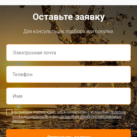
Оставьте заявку
Для консультации, подбора или покупки.
Настоящим подтверждаю, что я ознакомлен с условиями
политики
конфиденциальности
и даю
согласие на обработку персональных
данных
.