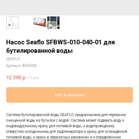
Насос Seaflo SFBWS-010-040-01 для
бутилированной воды
SEAFLO
Артикул:
BW5005
12 390
р.
/
1 шт
Нет в наличии
Система бутилированной воды SEAFLO предназначена для перекачки
очищенной воды из бутылок с водой. Система может подавать воду к
индивидуальному крану для питьевой воды, к водопроводному
отверстию холодильника для льдогенератора и крану для охлажденной
питьевой воды, к крану в переносных раковинах и к определенным