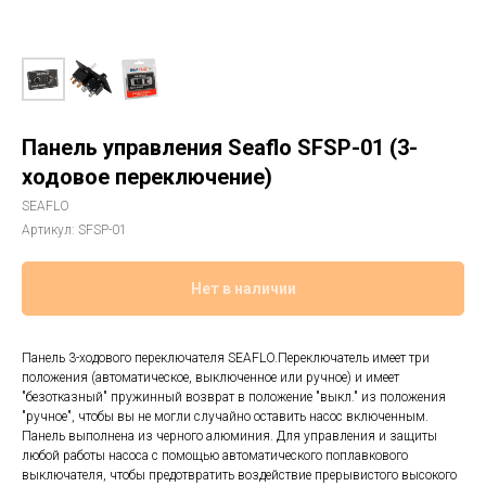
Панель управления Seaflo SFSP-01 (3-
ходовое переключение)
SEAFLO
Артикул:
SFSP-01
Нет в наличии
Панель 3-ходового переключателя SEAFLO.Переключатель имеет три
положения (автоматическое, выключенное или ручное) и имеет
"безотказный" пружинный возврат в положение "выкл." из положения
"ручное", чтобы вы не могли случайно оставить насос включенным.
Панель выполнена из черного алюминия. Для управления и защиты
любой работы насоса с помощью автоматического поплавкового
выключателя, чтобы предотвратить воздействие прерывистого высокого