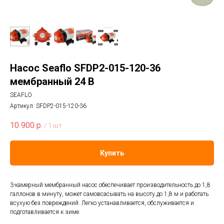
Насос Seaflo SFDP2-015-120-36
мембранный 24 В
SEAFLO
Артикул:
SFDP2-015-120-36
10 900
р.
/
1 шт
Купить
3-камерный мембранный насос обеспечивает производительность до 1,8
галлонов в минуту, может самовсасывать на высоту до 1,8 м и работать
всухую без повреждений. Легко устанавливается, обслуживается и
подготавливается к зиме.