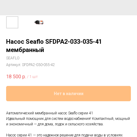
Насос Seaflo SFDPA2-033-035-41
мембранный
SEAFLO
Артикул:
SFDPA2-030-055-42
18 500
р.
/
1 шт
Нет в наличии
Автоматический мембранный насос Seaflo серии 41
Идеальный помощник для систем водоснабжения! Компактный, мощный
и экономичный — для дома, лодок и сельского хозяйства.
Насос серии 41 — это надежное решение для подачи воды в условиях