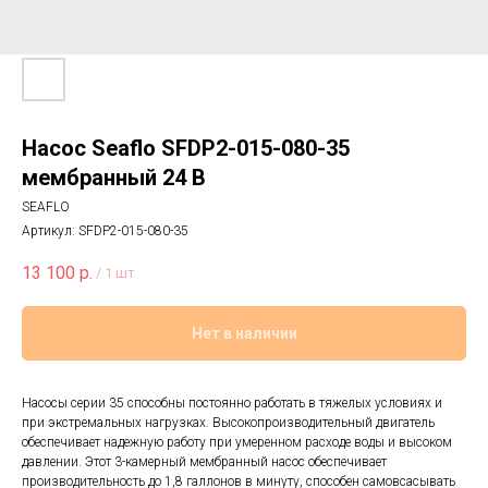
Насос Seaflo SFDP2-015-080-35
мембранный 24 В
SEAFLO
Артикул:
SFDP2-015-080-35
13 100
р.
/
1 шт
Нет в наличии
Насосы серии 35 способны постоянно работать в тяжелых условиях и
при экстремальных нагрузках. Высокопроизводительный двигатель
обеспечивает надежную работу при умеренном расходе воды и высоком
давлении. Этот 3-камерный мембранный насос обеспечивает
производительность до 1,8 галлонов в минуту, способен самовсасывать