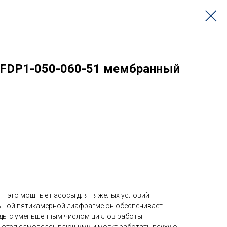
 SFDP1-050-060-51 мембранный
 — это мощные насосы для тяжелых условий
ьшой пятикамерной диафрагме он обеспечивает
ды с уменьшенным числом циклов работы