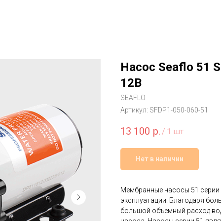
Насос Seaflo 51
12В
SEAFLO
Артикул:
SFDP1-050-060-51
13 100
р.
/
1 шт
Нет в наличии
Мембранные насосы 51 серии
эксплуатации. Благодаря бол
большой объемный расход во