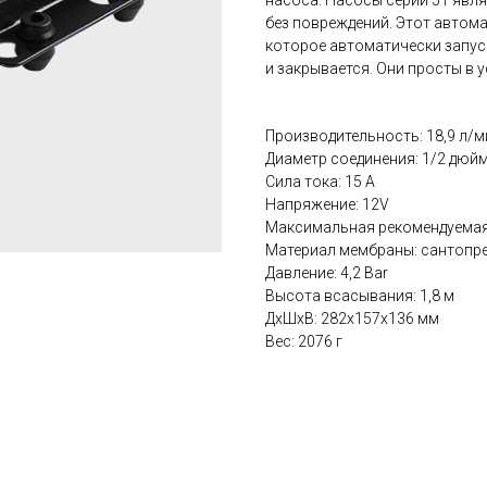
насоса. Насосы серии 51 яв
без повреждений. Этот автома
которое автоматически запуск
и закрывается. Они просты в 
Производительность: 18,9 л/м
Диаметр соединения: 1/2 дюй
Сила тока: 15 А
Напряжение: 12V
Максимальная рекомендуемая 
Материал мембраны: сантопр
Давление: 4,2 Bar
Высота всасывания: 1,8 м
ДxШxВ: 282x157x136 мм
Вес: 2076 г