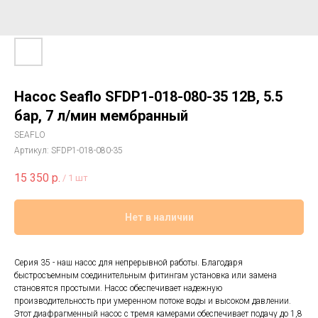
Насос Seaflo SFDP1-018-080-35 12В, 5.5
бар, 7 л/мин мембранный
SEAFLO
Артикул:
SFDP1-018-080-35
15 350
р.
/
1 шт
Нет в наличии
Серия 35 - наш насос для непрерывной работы. Благодаря
быстросъемным соединительным фитингам установка или замена
становятся простыми. Насос обеспечивает надежную
производительность при умеренном потоке воды и высоком давлении.
Этот диафрагменный насос с тремя камерами обеспечивает подачу до 1,8