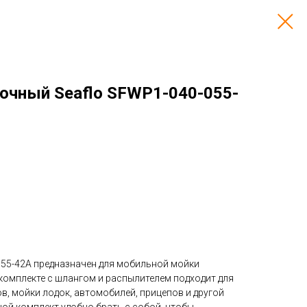
чный Seaflo SFWP1-040-055-
55-42A
предназначен для мобильной мойки
комплекте с шлангом и распылителем подходит для
ов, мойки лодок, автомобилей, прицепов и другой