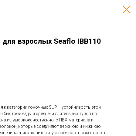
 для взрослых Seaflo IBB110
ся к категории гоночных SUP – устойчивость этой
я быстрой езды и средне- и длительных туров по
лена из высококачественного ПВХ-материала и
чи волокон, которые соединяют верхнюю и нижнюю
беспечивает исключительную прочность и жесткость,