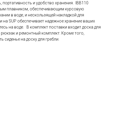
ь, портативность и удобство хранения. IBB110
ным плавником, обеспечивающим курсовую
ании в воде, и нескользящей накладкой для
и на SUP обеспечивает надежное хранение ваших
есь на воде. · В комплект поставки входит доска для
, рюкзак и ремонтный комплект. Кроме того,
ь сиденье на доску для гребли.